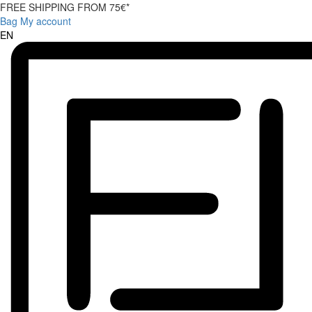
FREE SHIPPING FROM 75€*
Bag
My account
EN