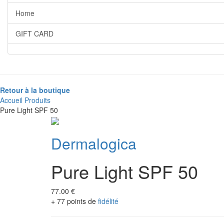
Home
GIFT CARD
Retour à la boutique
Accueil
Produits
Pure Light SPF 50
Dermalogica
Pure Light SPF 50
77.00 €
+ 77 points de
fidélité