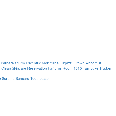
. Barbara Sturm
Escentric Molecules
Fugazzi
Grown Alchemist
 Clean Skincare
Reservation Parfums
Room 1015
Tan-Luxe
Trudon
re
Serums
Suncare
Toothpaste