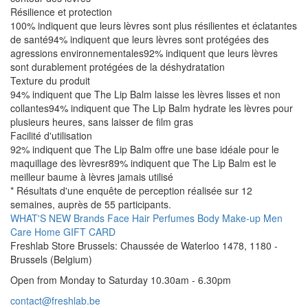
Résilience et protection
100% indiquent que leurs lèvres sont plus résilientes et éclatantes
de santé94% indiquent que leurs lèvres sont protégées des
agressions environnementales92% indiquent que leurs lèvres
sont durablement protégées de la déshydratation
Texture du produit
94% indiquent que The Lip Balm laisse les lèvres lisses et non
collantes94% indiquent que The Lip Balm hydrate les lèvres pour
plusieurs heures, sans laisser de film gras
Facilité d'utilisation
92% indiquent que The Lip Balm offre une base idéale pour le
maquillage des lèvresr89% indiquent que The Lip Balm est le
meilleur baume à lèvres jamais utilisé
* Résultats d'une enquête de perception réalisée sur 12
semaines, auprès de 55 participants.
WHAT'S NEW
Brands
Face
Hair
Perfumes
Body
Make-up
Men
Care
Home
GIFT CARD
Freshlab Store Brussels: Chaussée de Waterloo 1478, 1180 -
Brussels (Belgium)
Open from Monday to Saturday 10.30am - 6.30pm
contact@freshlab.be