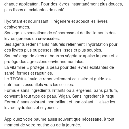
chaque application. Pour des lèvres instantanément plus douces,
plus lisses et éclatantes de santé.
Hydratant et nourrissant, il régénère et adoucit les lèvres
déshydratées.
Soulage les sensations de sécheresse et de tiraillements des
lèvres gercées ou crevassées.
Ses agents redensifiants naturels retiennent l'hydratation pour
des lèvres plus pulpeuses, plus lisses et plus souples.
Son mélange de cires et beurres végétaux apaise la peau et la
protège des agressions environnementales.
La vitamine E protège la peau pour des lèvres éclatantes de
santé, fermes et rajeunies.
Le TFC8® stimule le renouvellement cellulaire et guide les
nutriments essentiels vers les cellules.
Formulé sans ingrédients irritants ou allergènes. Sans parfum,
convient à tout type de peau. Végan. Sans ingrédient à risqu
Formulé sans colorant, non brillant et non collant, il laisse les
lèvres hydratées et soyeuses
Appliquez votre baume aussi souvent que nécessaire, à tout
moment de votre routine ou de la journée.