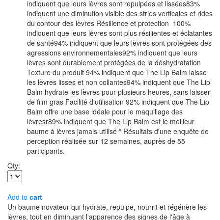
indiquent que leurs lèvres sont repulpées et lissées83%
indiquent une diminution visible des stries verticales et rides
du contour des lèvres Résilience et protection 100%
indiquent que leurs lèvres sont plus résilientes et éclatantes
de santé94% indiquent que leurs lèvres sont protégées des
agressions environnementales92% indiquent que leurs
lèvres sont durablement protégées de la déshydratation
Texture du produit 94% indiquent que The Lip Balm laisse
les lèvres lisses et non collantes94% indiquent que The Lip
Balm hydrate les lèvres pour plusieurs heures, sans laisser
de film gras Facilité d'utilisation 92% indiquent que The Lip
Balm offre une base idéale pour le maquillage des
lèvresr89% indiquent que The Lip Balm est le meilleur
baume à lèvres jamais utilisé * Résultats d'une enquête de
perception réalisée sur 12 semaines, auprès de 55
participants.
Qty:
Add to
cart
Un baume novateur qui hydrate, repulpe, nourrit et régénère les
lèvres, tout en diminuant l'apparence des signes de l'âge à