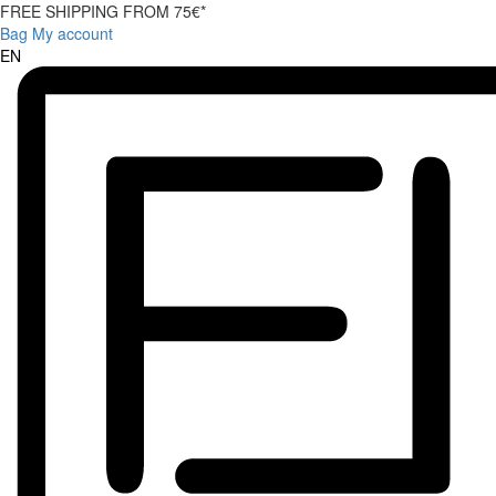
FREE SHIPPING FROM 75€*
Bag
My account
EN