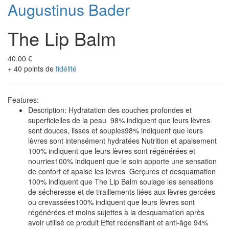
Augustinus Bader
The Lip Balm
40.00 €
+ 40 points de
fidélité
Features:
Description: Hydratation des couches profondes et
superficielles de la peau 98% indiquent que leurs lèvres
sont douces, lisses et souples98% indiquent que leurs
lèvres sont intensément hydratées Nutrition et apaisement
100% indiquent que leurs lèvres sont régénérées et
nourries100% indiquent que le soin apporte une sensation
de confort et apaise les lèvres Gerçures et desquamation
100% indiquent que The Lip Balm soulage les sensations
de sécheresse et de tiraillements liées aux lèvres gercées
ou crevassées100% indiquent que leurs lèvres sont
régénérées et moins sujettes à la desquamation après
avoir utilisé ce produit Effet redensifiant et anti-âge 94%