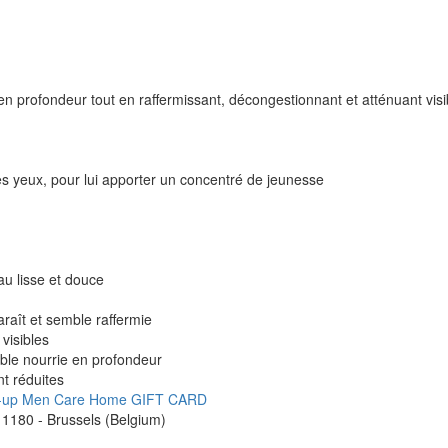
en profondeur tout en raffermissant, décongestionnant et atténuant visib
es yeux, pour lui apporter un concentré de jeunesse
au lisse et douce
raît et semble raffermie
visibles
ble nourrie en profondeur
t réduites
-up
Men Care
Home
GIFT CARD
1180 - Brussels (Belgium)