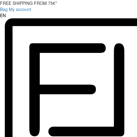
FREE SHIPPING FROM 75€*
Bag
My account
EN