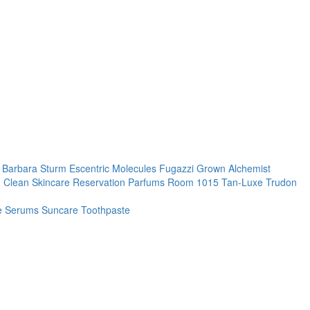
. Barbara Sturm
Escentric Molecules
Fugazzi
Grown Alchemist
 Clean Skincare
Reservation Parfums
Room 1015
Tan-Luxe
Trudon
re
Serums
Suncare
Toothpaste