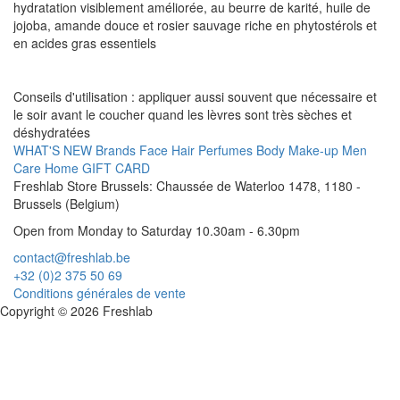
hydratation visiblement améliorée, au beurre de karité, huile de
jojoba, amande douce et rosier sauvage riche en phytostérols et
en acides gras essentiels
Conseils d'utilisation : appliquer aussi souvent que nécessaire et
le soir avant le coucher quand les lèvres sont très sèches et
déshydratées
WHAT'S NEW
Brands
Face
Hair
Perfumes
Body
Make-up
Men
Care
Home
GIFT CARD
Freshlab Store Brussels: Chaussée de Waterloo 1478, 1180 -
Brussels (Belgium)
Open from Monday to Saturday 10.30am - 6.30pm
contact@freshlab.be
+32 (0)2 375 50 69
Conditions générales de vente
Copyright © 2026 Freshlab