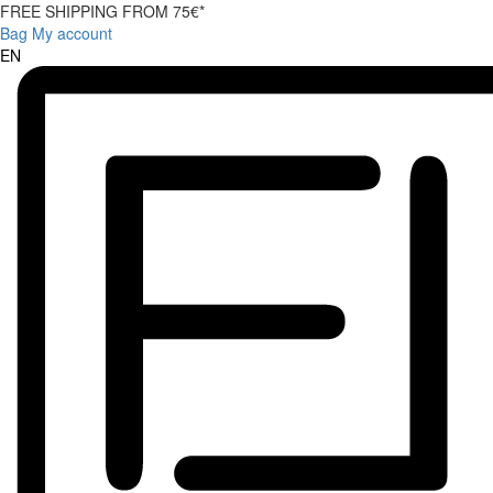
FREE SHIPPING FROM 75€*
Bag
My account
EN