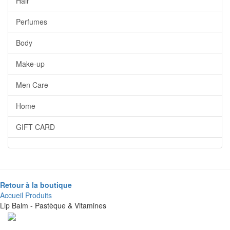
Hair
Perfumes
Body
Make-up
Men Care
Home
GIFT CARD
Retour à la boutique
Accueil
Produits
Lip Balm - Pastèque & Vitamines