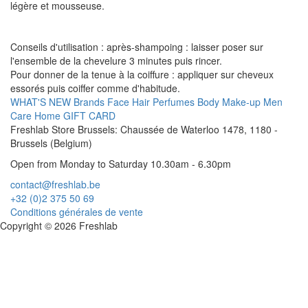
légère et mousseuse.
Conseils d'utilisation : après-shampoing : laisser poser sur
l'ensemble de la chevelure 3 minutes puis rincer.
Pour donner de la tenue à la coiffure : appliquer sur cheveux
essorés puis coiffer comme d'habitude.
WHAT'S NEW
Brands
Face
Hair
Perfumes
Body
Make-up
Men
Care
Home
GIFT CARD
Freshlab Store Brussels: Chaussée de Waterloo 1478, 1180 -
Brussels (Belgium)
Open from Monday to Saturday 10.30am - 6.30pm
contact@freshlab.be
+32 (0)2 375 50 69
Conditions générales de vente
Copyright © 2026 Freshlab