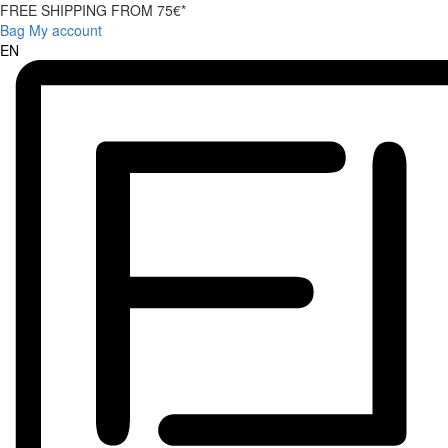
FREE SHIPPING FROM 75€*
Bag
My account
EN