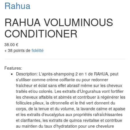
Rahua
RAHUA VOLUMINOUS
CONDITIONER
38.00 €
+ 38 points de
fidélité
Features:
Description: L'après-shampoing 2 en 1 de RAHUA, peut
s'utiliser comme crème coiffante ou pour redonner
fraîcheur et éclat sans effet abrasif même sur les cheveux
traités et/ou colorés. Les extraits d'Ungurahua vont fortifier
les cheveux affaiblis et abimés et contribuer à régénérer les
follicules pileux, la citronnelle et le thé vert donnent du
corps, de la tenue et du volume, la lavande calme et apaise
et les extraits d'eucalyptus aux propriétés rafraîchissantes
et clarifiantes, les extraits de quinoa revitalise et contribue
au maintien du taux d'hydratation pour une chevelure