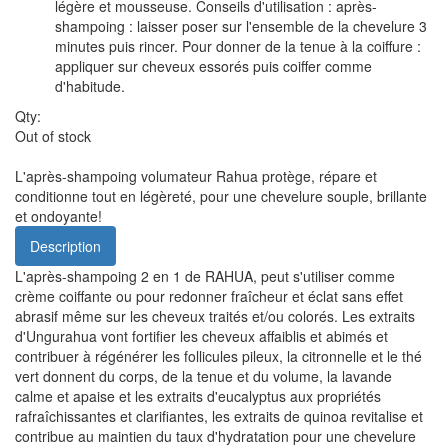
légère et mousseuse. Conseils d'utilisation : après-
shampoing : laisser poser sur l'ensemble de la chevelure 3
minutes puis rincer. Pour donner de la tenue à la coiffure :
appliquer sur cheveux essorés puis coiffer comme
d'habitude.
Qty:
Out of stock
L'après-shampoing volumateur Rahua protège, répare et
conditionne tout en légèreté, pour une chevelure souple, brillante
et ondoyante!
Description
L'après-shampoing 2 en 1 de RAHUA, peut s'utiliser comme
crème coiffante ou pour redonner fraîcheur et éclat sans effet
abrasif même sur les cheveux traités et/ou colorés. Les extraits
d'Ungurahua vont fortifier les cheveux affaiblis et abimés et
contribuer à régénérer les follicules pileux, la citronnelle et le thé
vert donnent du corps, de la tenue et du volume, la lavande
calme et apaise et les extraits d'eucalyptus aux propriétés
rafraîchissantes et clarifiantes, les extraits de quinoa revitalise et
contribue au maintien du taux d'hydratation pour une chevelure