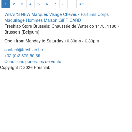
1
2
3
4
5
6
7
8
...
45
WHAT'S NEW
Marques
Visage
Cheveux
Parfums
Corps
Maquillage
Hommes
Maison
GIFT CARD
Freshlab Store Brussels: Chaussée de Waterloo 1478, 1180 -
Brussels (Belgium)
Open from Monday to Saturday 10.30am - 6.30pm
contact@freshlab.be
+32 (0)2 375 50 69
Conditions générales de vente
Copyright © 2026 Freshlab