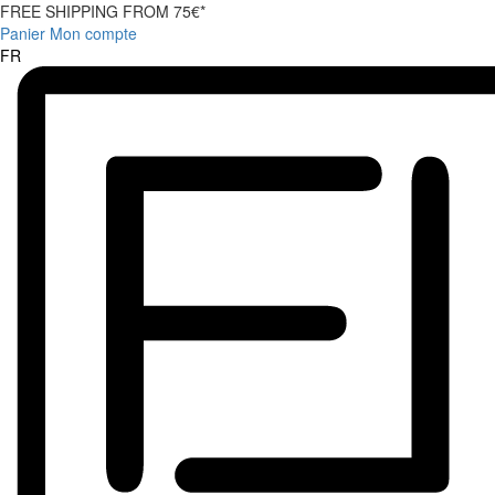
FREE SHIPPING FROM 75€*
Panier
Mon compte
FR