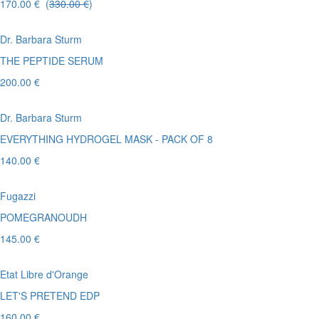
170.00 € (
330.00 €
)
Dr. Barbara Sturm
THE PEPTIDE SERUM
200.00 €
Dr. Barbara Sturm
EVERYTHING HYDROGEL MASK ​- PACK OF 8
140.00 €
Fugazzi
POMEGRANOUDH
145.00 €
Etat Libre d'Orange
LET'S PRETEND EDP
160.00 €