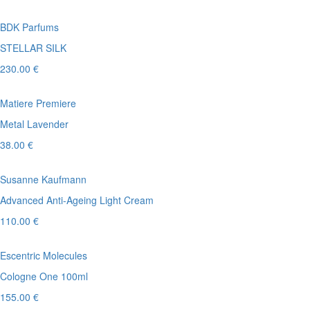
BDK Parfums
STELLAR SILK
230.00 €
Matiere Premiere
Metal Lavender
38.00 €
Susanne Kaufmann
Advanced Anti-Ageing Light Cream
110.00 €
Escentric Molecules
Cologne One 100ml
155.00 €