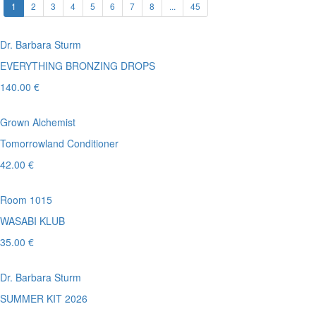
1
2
3
4
5
6
7
8
...
45
Dr. Barbara Sturm
EVERYTHING BRONZING DROPS
140.00 €
Grown Alchemist
Tomorrowland Conditioner
42.00 €
Room 1015
WASABI KLUB
35.00 €
Dr. Barbara Sturm
SUMMER KIT 2026