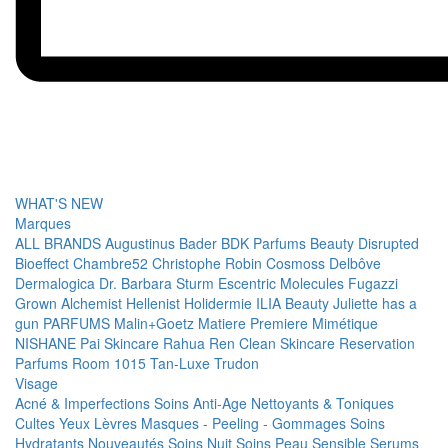
WHAT'S NEW
Marques
ALL BRANDS
Augustinus Bader
BDK Parfums
Beauty Disrupted
Bioeffect
Chambre52
Christophe Robin
Cosmoss
Delbôve
Dermalogica
Dr. Barbara Sturm
Escentric Molecules
Fugazzi
Grown Alchemist
Hellenist
Holidermie
ILIA Beauty
Juliette has a
gun PARFUMS
Malin+Goetz
Matiere Premiere
Mimétique
NISHANE
Pai Skincare
Rahua
Ren Clean Skincare
Reservation
Parfums
Room 1015
Tan-Luxe
Trudon
Visage
Acné & Imperfections
Soins Anti-Age
Nettoyants & Toniques
Cultes
Yeux
Lèvres
Masques - Peeling - Gommages
Soins
Hydratants
Nouveautés
Soins Nuit
Soins Peau Sensible
Serums