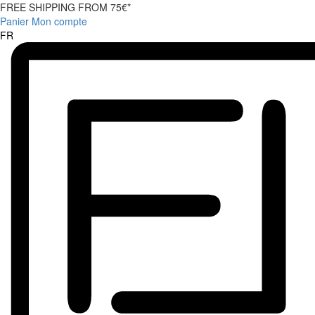
FREE SHIPPING FROM 75€*
Panier
Mon compte
FR