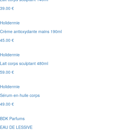
39.00 €
Holidermie
Crème antioxydante mains 190ml
45.00 €
Holidermie
Lait corps sculptant 480ml
59.00 €
Holidermie
Sérum-en-huile corps
49.00 €
BDK Parfums
EAU DE LESSIVE