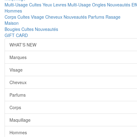
Multi-Usage
Cultes
Yeux
Levres
Multi-Usage
Ongles
Nouveautés
Ef
Hommes
Corps
Cultes
Visage
Cheveux
Nouveautés
Parfums
Rasage
Maison
Bougies
Cultes
Nouveautés
GIFT CARD
WHAT'S NEW
Marques
Visage
Cheveux
Parfums
Corps
Maquillage
Hommes