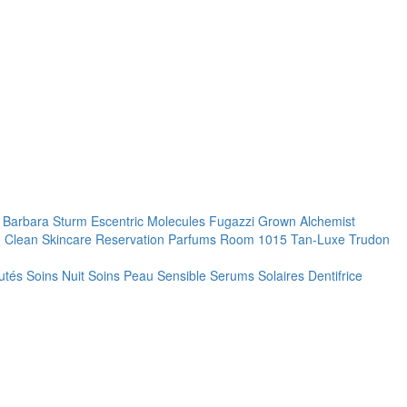
. Barbara Sturm
Escentric Molecules
Fugazzi
Grown Alchemist
 Clean Skincare
Reservation Parfums
Room 1015
Tan-Luxe
Trudon
utés
Soins Nuit
Soins Peau Sensible
Serums
Solaires
Dentifrice