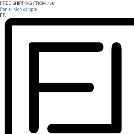
FREE SHIPPING FROM 75€*
Panier
Mon compte
FR