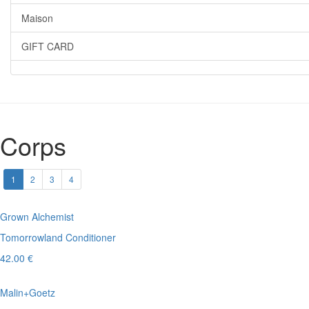
Maison
GIFT CARD
Corps
1
2
3
4
Grown Alchemist
Tomorrowland Conditioner
42.00 €
Malin+Goetz