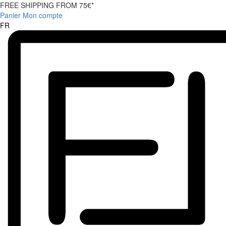
FREE SHIPPING FROM 75€*
Panier
Mon compte
FR