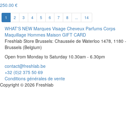
250.00 €
1
2
3
4
5
6
7
8
...
14
WHAT'S NEW
Marques
Visage
Cheveux
Parfums
Corps
Maquillage
Hommes
Maison
GIFT CARD
Freshlab Store Brussels: Chaussée de Waterloo 1478, 1180 -
Brussels (Belgium)
Open from Monday to Saturday 10.30am - 6.30pm
contact@freshlab.be
+32 (0)2 375 50 69
Conditions générales de vente
Copyright © 2026 Freshlab