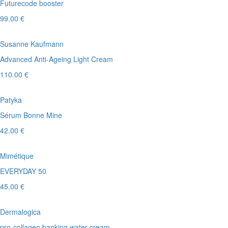
Futurecode booster
99.00 €
Susanne Kaufmann
Advanced Anti-Ageing Light Cream
110.00 €
Patyka
Sérum Bonne Mine
42.00 €
Mimétique
EVERYDAY 50
45.00 €
Dermalogica
pro-collagen banking water cream