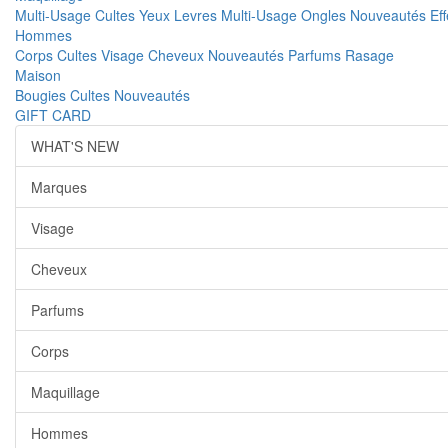
Multi-Usage
Cultes
Yeux
Levres
Multi-Usage
Ongles
Nouveautés
Ef
Hommes
Corps
Cultes
Visage
Cheveux
Nouveautés
Parfums
Rasage
Maison
Bougies
Cultes
Nouveautés
GIFT CARD
WHAT'S NEW
Marques
Visage
Cheveux
Parfums
Corps
Maquillage
Hommes