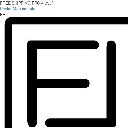
FREE SHIPPING FROM 75€*
Panier
Mon compte
FR