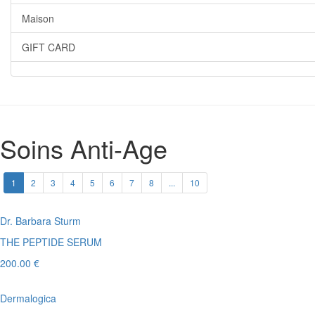
Maison
GIFT CARD
Soins Anti-Age
1
2
3
4
5
6
7
8
...
10
Dr. Barbara Sturm
THE PEPTIDE SERUM
200.00 €
Dermalogica