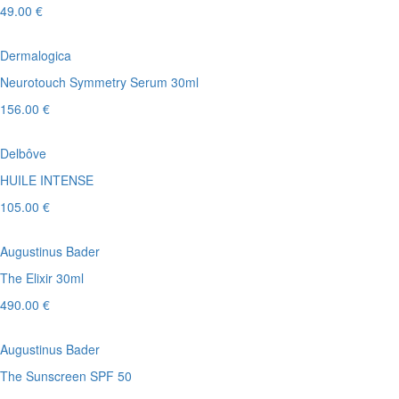
49.00 €
Dermalogica
Neurotouch Symmetry Serum 30ml
156.00 €
Delbôve
HUILE INTENSE
105.00 €
Augustinus Bader
The Elixir 30ml
490.00 €
Augustinus Bader
The Sunscreen SPF 50