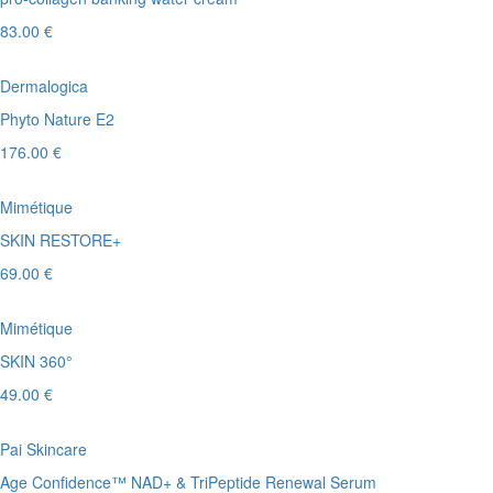
83.00 €
Dermalogica
Phyto Nature E2
176.00 €
Mimétique
SKIN RESTORE+
69.00 €
Mimétique
SKIN 360°
49.00 €
Pai Skincare
Age Confidence™ NAD+ & TriPeptide Renewal Serum