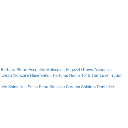
. Barbara Sturm
Escentric Molecules
Fugazzi
Grown Alchemist
 Clean Skincare
Reservation Parfums
Room 1015
Tan-Luxe
Trudon
utés
Soins Nuit
Soins Peau Sensible
Serums
Solaires
Dentifrice