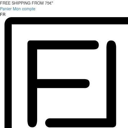
FREE SHIPPING FROM 75€*
Panier
Mon compte
FR