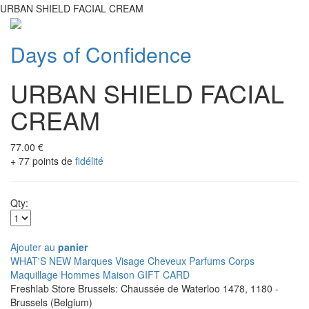
URBAN SHIELD FACIAL CREAM
Days of Confidence
URBAN SHIELD FACIAL
CREAM
77.00 €
+ 77 points de
fidélité
Qty:
Ajouter au
panier
WHAT'S NEW
Marques
Visage
Cheveux
Parfums
Corps
Maquillage
Hommes
Maison
GIFT CARD
Freshlab Store Brussels: Chaussée de Waterloo 1478, 1180 -
Brussels (Belgium)