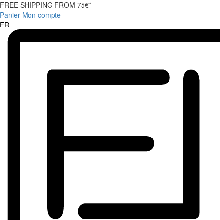
FREE SHIPPING FROM 75€*
Panier
Mon compte
FR