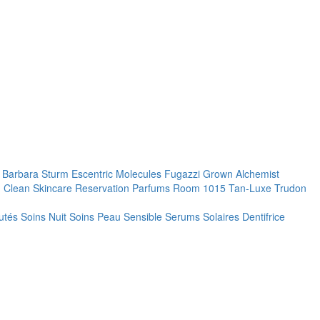
. Barbara Sturm
Escentric Molecules
Fugazzi
Grown Alchemist
 Clean Skincare
Reservation Parfums
Room 1015
Tan-Luxe
Trudon
utés
Soins Nuit
Soins Peau Sensible
Serums
Solaires
Dentifrice