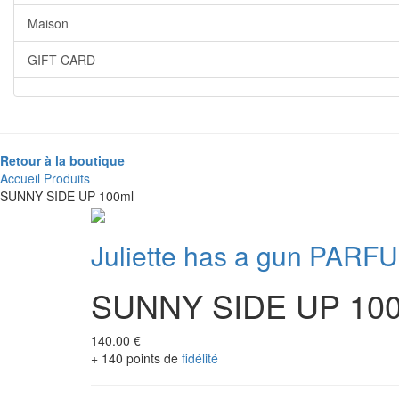
Maison
GIFT CARD
Retour à la boutique
Accueil
Produits
SUNNY SIDE UP 100ml
Juliette has a gun PARF
SUNNY SIDE UP 10
140.00 €
+ 140 points de
fidélité