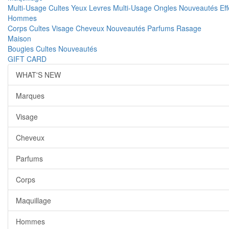
Multi-Usage
Cultes
Yeux
Levres
Multi-Usage
Ongles
Nouveautés
Ef
Hommes
Corps
Cultes
Visage
Cheveux
Nouveautés
Parfums
Rasage
Maison
Bougies
Cultes
Nouveautés
GIFT CARD
WHAT'S NEW
Marques
Visage
Cheveux
Parfums
Corps
Maquillage
Hommes