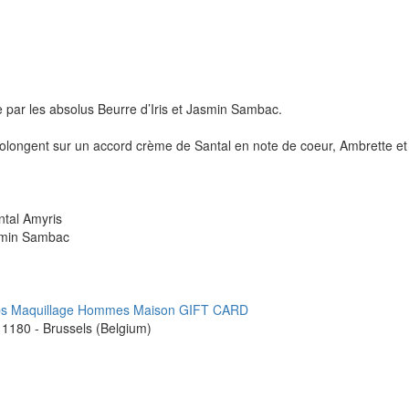
 par les absolus Beurre d’Iris et Jasmin Sambac.
rolongent sur un accord crème de Santal en note de coeur, Ambrette et
ntal Amyris
smin Sambac
ps
Maquillage
Hommes
Maison
GIFT CARD
1180 - Brussels (Belgium)