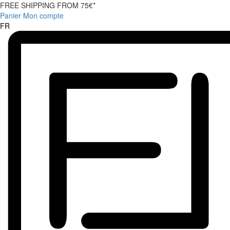
FREE SHIPPING FROM 75€*
Panier
Mon compte
FR