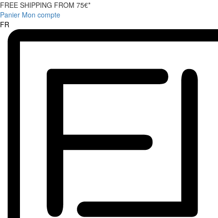
FREE SHIPPING FROM 75€*
Panier
Mon compte
FR