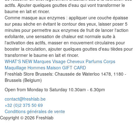
actifs. Ajouter quelques gouttes d'eau qui vont transformer le
baume en lait et rincer.
Comme masque aux enzymes : appliquer une couche épaisse
sur peau sèche en évitant le contour des yeux, laisser poser 5
minutes pour permettre aux enzymes de fruit de lancer l'action
exfoliante, une sensation de chaleur est normale suite à
l'activation des actifs, masser en mouvement circulaires pour
booster la circulation, ajouter quelques gouttes d'eau tièdes pour
transformer le baume en lait et rincer.
WHAT'S NEW
Marques
Visage
Cheveux
Parfums
Corps
Maquillage
Hommes
Maison
GIFT CARD
Freshlab Store Brussels: Chaussée de Waterloo 1478, 1180 -
Brussels (Belgium)
Open from Monday to Saturday 10.30am - 6.30pm
contact@freshlab.be
+32 (0)2 375 50 69
Conditions générales de vente
Copyright © 2026 Freshlab