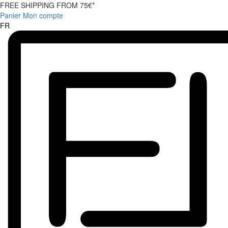
FREE SHIPPING FROM 75€*
Panier
Mon compte
FR