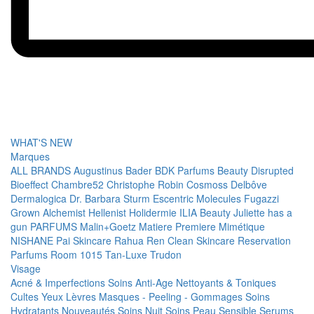
WHAT'S NEW
Marques
ALL BRANDS
Augustinus Bader
BDK Parfums
Beauty Disrupted
Bioeffect
Chambre52
Christophe Robin
Cosmoss
Delbôve
Dermalogica
Dr. Barbara Sturm
Escentric Molecules
Fugazzi
Grown Alchemist
Hellenist
Holidermie
ILIA Beauty
Juliette has a
gun PARFUMS
Malin+Goetz
Matiere Premiere
Mimétique
NISHANE
Pai Skincare
Rahua
Ren Clean Skincare
Reservation
Parfums
Room 1015
Tan-Luxe
Trudon
Visage
Acné & Imperfections
Soins Anti-Age
Nettoyants & Toniques
Cultes
Yeux
Lèvres
Masques - Peeling - Gommages
Soins
Hydratants
Nouveautés
Soins Nuit
Soins Peau Sensible
Serums