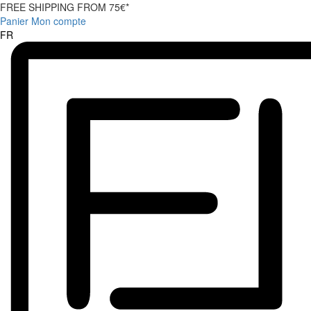
FREE SHIPPING FROM 75€*
Panier
Mon compte
FR