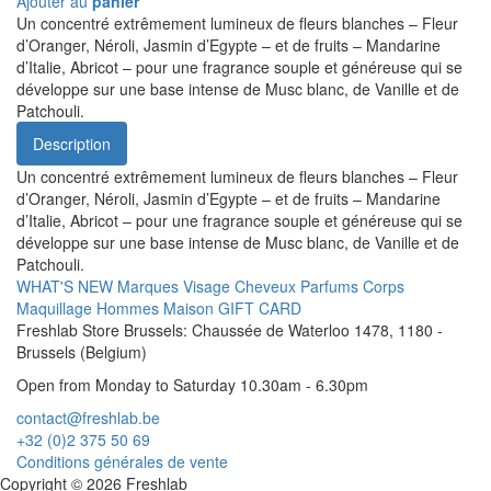
Ajouter au
panier
Un concentré extrêmement lumineux de fleurs blanches – Fleur
d’Oranger, Néroli, Jasmin d’Egypte – et de fruits – Mandarine
d’Italie, Abricot – pour une fragrance souple et généreuse qui se
développe sur une base intense de Musc blanc, de Vanille et de
Patchouli.
Description
Un concentré extrêmement lumineux de fleurs blanches – Fleur
d’Oranger, Néroli, Jasmin d’Egypte – et de fruits – Mandarine
d’Italie, Abricot – pour une fragrance souple et généreuse qui se
développe sur une base intense de Musc blanc, de Vanille et de
Patchouli.
WHAT'S NEW
Marques
Visage
Cheveux
Parfums
Corps
Maquillage
Hommes
Maison
GIFT CARD
Freshlab Store Brussels: Chaussée de Waterloo 1478, 1180 -
Brussels (Belgium)
Open from Monday to Saturday 10.30am - 6.30pm
contact@freshlab.be
+32 (0)2 375 50 69
Conditions générales de vente
Copyright © 2026 Freshlab