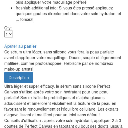
puis appliquer votre maquillage préféré
freshlab additional info: Si vous êtes pressé appliquez
quelques gouttes directement dans votre soin hydratant et
... foncez!
Qty:
Ajouter au
panier
Ce sérum ultra léger, sans silicone vous fera la peau parfaite
avant d'appliquer votre maquillage. Douce, souple et légèrement
matifiée, comme photoshoppée! Plébiscité par de nombreux
make-up artists!
Description
Ultra léger et super efficacy, le sérum sans silicone Perfect
Canvas s'utilise après votre soin hydratant pour une peau
parfaite! Ses extraits de probiotiques et d'alpha glucans
adoucissent et améliorent visiblement la texture de la peau en
favorisant le renouvellement et l'équilibre cellulaire. Les extraits
d'agave lissent et matifient pour un teint sans défaut!
Conseils d'utilisation : après votre soin hydratant, appliquer 2 à 3
gouttes de Perfect Canvas en tapotant du bout des doigts jusqu'à