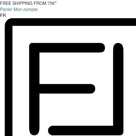
FREE SHIPPING FROM 75€*
Panier
Mon compte
FR