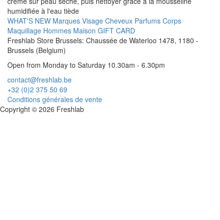
crème sur peau sèche, puis nettoyer grâce à la mousseline
humidifiée à l'eau tiède
WHAT'S NEW
Marques
Visage
Cheveux
Parfums
Corps
Maquillage
Hommes
Maison
GIFT CARD
Freshlab Store Brussels: Chaussée de Waterloo 1478, 1180 -
Brussels (Belgium)
Open from Monday to Saturday 10.30am - 6.30pm
contact@freshlab.be
+32 (0)2 375 50 69
Conditions générales de vente
Copyright © 2026 Freshlab