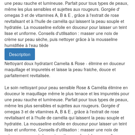
une peau rauche et lumineuse. Parfait pour tous types de peaux,
même les plus sensibles et sujettes aux rougeurs. Gorgée d'
omegas 3 et de vitamines A, B & E , grâce à l'extrait de rose
revitalisant et à l'huile de camélia qui laissent la peau souple et
hydratée. La mousseline exfolie en douceur pour laisser un teint
lisse et uniforme. Conseils d'utilisation : masser une noix de
crème sur peau sèche, puis nettoyer grâce à la mousseline
humidifiée à l'eau tiède
Description
Nettoyant doux hydratant Camelia & Rose - élimine en douceur
maquillage et impuretés et laisse la peau fraiche, douce et
parfaitement revitalisée.
Le soin nettoyant pour peau sensible Rose & Camélia élimine en
douceur le maquillage même le plus tenace et les impuretés pour
une peau rauche et lumineuse. Parfait pour tous types de peaux,
même les plus sensibles et sujettes aux rougeurs. Gorgée d'
omegas 3 et de vitamines A, B & E , grâce à l'extrait de rose
revitalisant et à l'huile de camélia qui laissent la peau souple et
hydratée. La mousseline exfolie en douceur pour laisser un teint
lisse et uniforme. Conseils d'utilisation : masser une noix de