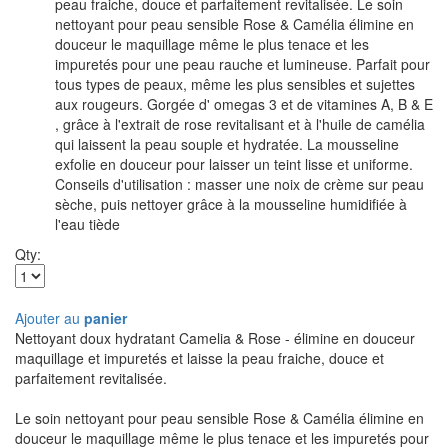
peau fraiche, douce et parfaitement revitalisée. Le soin
nettoyant pour peau sensible Rose & Camélia élimine en
douceur le maquillage même le plus tenace et les
impuretés pour une peau rauche et lumineuse. Parfait pour
tous types de peaux, même les plus sensibles et sujettes
aux rougeurs. Gorgée d' omegas 3 et de vitamines A, B & E
, grâce à l'extrait de rose revitalisant et à l'huile de camélia
qui laissent la peau souple et hydratée. La mousseline
exfolie en douceur pour laisser un teint lisse et uniforme.
Conseils d'utilisation : masser une noix de crème sur peau
sèche, puis nettoyer grâce à la mousseline humidifiée à
l'eau tiède
Qty:
Ajouter au
panier
Nettoyant doux hydratant Camelia & Rose - élimine en douceur
maquillage et impuretés et laisse la peau fraiche, douce et
parfaitement revitalisée.
Le soin nettoyant pour peau sensible Rose & Camélia élimine en
douceur le maquillage même le plus tenace et les impuretés pour