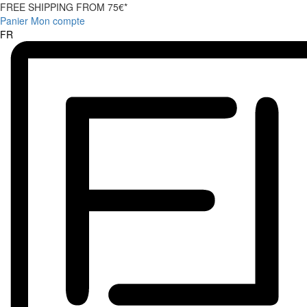
FREE SHIPPING FROM 75€*
Panier
Mon compte
FR